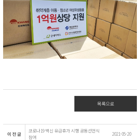
목록으로
코로나19 백신 유급휴가 시행 공동선언식
2021-05-20
이 전 글
참여