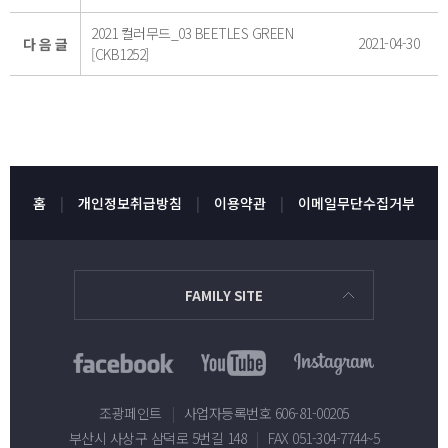
2021 컬러무드_03 BEETLES GREEN
2021-04-30
다 음 글
[CKB1252]
홈
개인정보취급방침
이용약관
이메일무단수집거부
FAMILY SITE
조광페인트
|
사업자등록번호 606-81-00205
부산시 사상구 삼덕로 5번길 148
|
FAX 051-304-7744~5