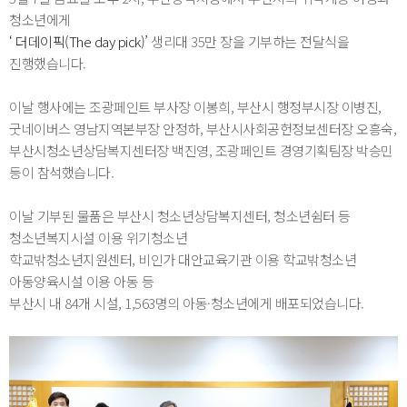
청소년에게
‘ 더데이픽(The day pick)’
생리대 35만 장을 기부하는 전달식을
진행했습니다.
이날 행사에는 조광페인트 부사장 이봉희, 부산시 행정부시장 이병진,
굿네이버스 영남지역본부장 안정하, 부산시사회공헌정보센터장 오흥숙,
부산시청소년상담복지센터장 백진영, 조광페인트 경영기획팀장 박승민
등이 참석했습니다.
이날 기부된 물품은 부산시 청소년상담복지센터, 청소년쉼터 등
청소년복지시설 이용 위기청소년
학교밖청소년지원센터, 비인가 대안교육기관 이용 학교밖청소년
아동양육시설 이용 아동 등
부산시 내 84개 시설, 1,563명의 아동·청소년에게 배포되었습니다.