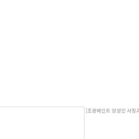
[조광페인트 양성민 사장과 FUJ