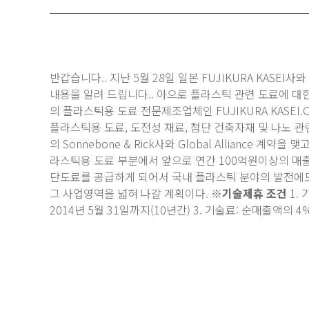
반갑습니다.. 지난 5월 28일 일본 FUJIKURA KAS
D
내용을 알려 드립니다.. 아으로 플라스틱 관련 도료에 대한
의 플라스틱용 도료 전문제조업체인 FUJIKURA KASEI.C
플라스틱용 도료, 도전성 재료, 첨단 건축자재 및 나노 
의 Sonnebone & Rick사와 Global Alliance
라스틱용 도료 부분에서 앞으로 연간 100억원이상의 매출
단도료를 공급하게 되어서 국내 플라스틱 분야의 발전에
그 사업영역을 넓혀 나갈 계획이다.
※기술제휴 조건
1.
2014년 5월 31일까지(10년간) 3. 기술료: 순매출액의 