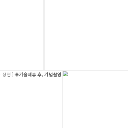
수 장면.]
◈기술제휴 후, 기념촬영