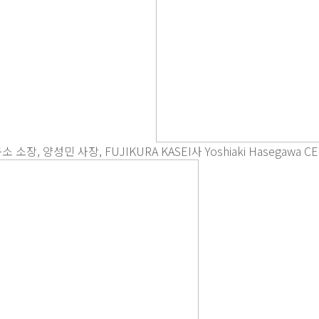
민 사장, FUJIKURA KASEI사 Yoshiaki Hasegawa CEO , 