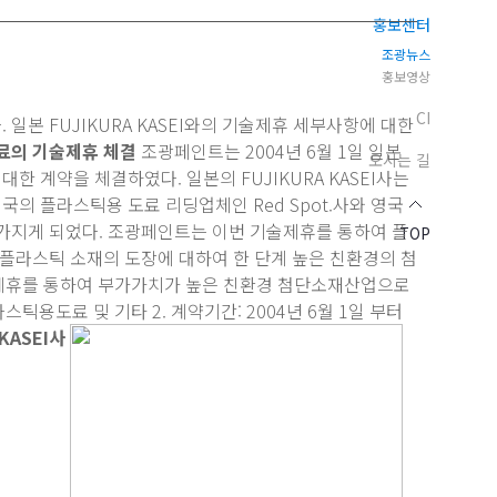
홍보센터
조광뉴스
홍보영상
CI
 일본 FUJIKURA KASEI와의 기술제휴 세부사항에 대한
료의 기술제휴 체결
조광페인트는 2004년 6월 1일 일본
오시는 길
 대한 계약을 체결하였다. 일본의 FUJIKURA KASEI사는
의 플라스틱용 도료 리딩업체인 Red Spot.사와 영국
e 관계를 가지게 되었다. 조광페인트는 이번 기술제휴를 통하여 플
TOP
 플라스틱 소재의 도장에 대하여 한 단계 높은 친환경의 첨
술제휴를 통하여 부가가치가 높은 친환경 첨단소재산업으로
틱용도료 및 기타 2. 계약기간: 2004년 6월 1일 부터
KASEI사