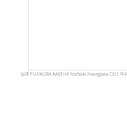
님과 FUJIKURA KASEI사 Yoshiaki Hasegawa CEO 악