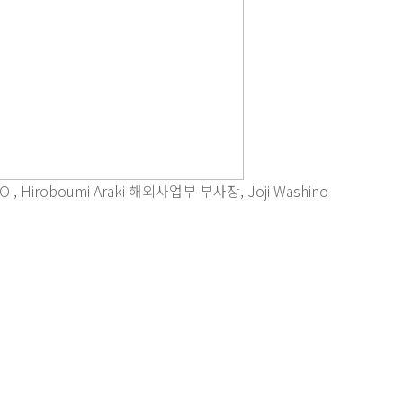
Hiroboumi Araki 해외사업부 부사장, Joji Washino