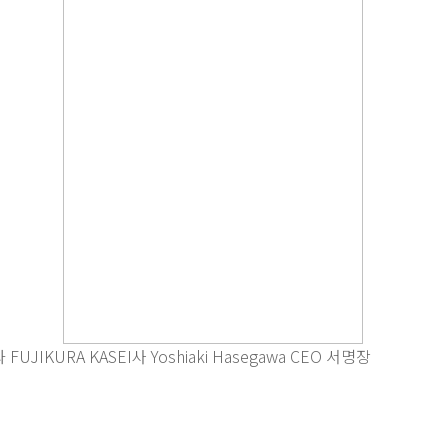
IKURA KASEI사 Yoshiaki Hasegawa CEO 서명장