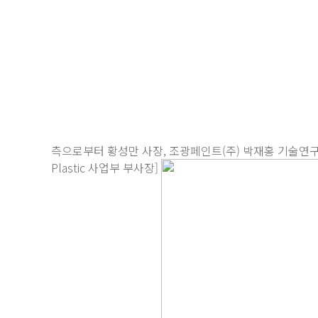
측으로부터 황성만 사장, 조광페인트(주) 박재홍 기술연구소 소장, 양성
Plastic 사업부 부사장]