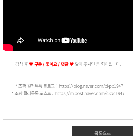
감상 후
♥
구독 / 좋아요 / 댓글
♥
달아 주시면 큰 힘이됩니다.
* 조광 컬러톡톡 블로그 : https://blog.naver.com/ckpc1947
* 조광 컬러톡톡 포스트 : https://m.post.naver.com/ckpc1947
목록으로