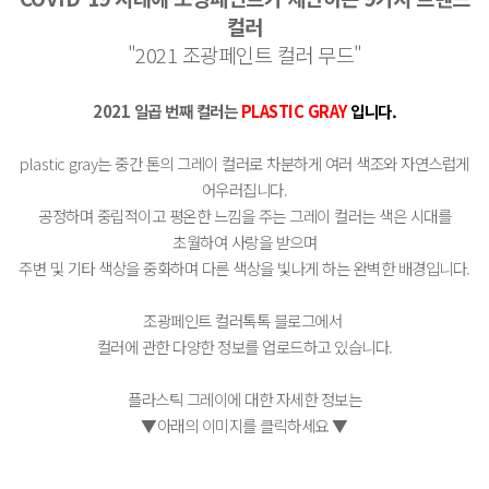
컬러
"2021 조광페인트 컬러 무드"
2021 일곱 번째 컬러는
PLASTIC GRAY
입니다.
plastic gray는 중간 톤의 그레이 컬러로 차분하게 여러 색조와 자연스럽게
어우러집니다.
공정하며 중립적이고 평온한 느낌을 주는 그레이 컬러는 색은 시대를
초월하여 사랑을 받으며
주변 및 기타 색상을 중화하며 다른 색상을 빛나게 하는 완벽한 배경입니다.
조광페인트 컬러톡톡 블로그에서
컬러에 관한 다양한 정보를 업로드하고 있습니다.
플라스틱 그레이에 대한 자세한 정보는
▼아래의 이미지를 클릭하세요 ▼