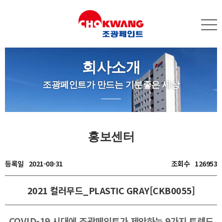
회사소개
조광페인트가 만드는 기분좋은 세상
홍보센터
등록일
2021-08-31
조회수
126953
2021 컬러무드_PLASTIC GRAY[CKB0055]
COVID-19 시대에 조광페인트가 제안하는 9가지 트렌드