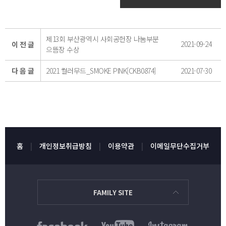
제13회 부산광역시 사회공헌장 나눔부분
2021-09-24
이 전 글
으뜸장 수상
다 음 글
2021 컬러무드_SMOKE PINK[CKB0874]
2021-07-30
홈
개인정보취급방침
이용약관
이메일무단수집거부
FAMILY SITE