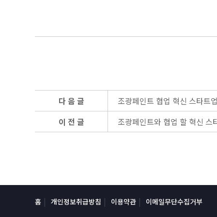
다 음 글
조광페인트 협업 혁신 스타트업 
이 전 글
조광페인트와 협업 할 혁신 스
홈
개인정보취급방침
이용약관
이메일무단수집거부