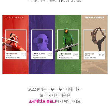
4. 내적 안정, 힐링의 REST BEIGE
무드 부스터에 대한
2022 컬러무드
보다 자세한 내용은
조광페인트 블로그
에서 확인하세요!