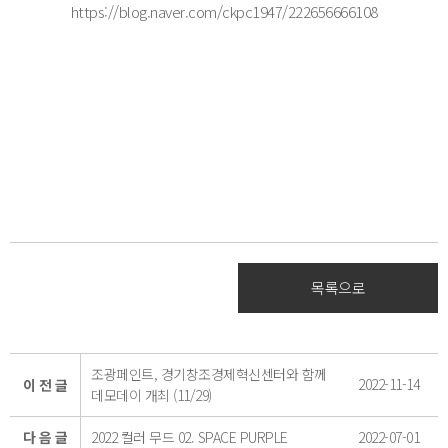
https://blog.naver.com/ckpc1947/222656666108
목록으로
조광페인트, 경기창조경제혁신센터와 함께
2022-11-14
이 전 글
데모데이 개최 (11/29)
다 음 글
2022 컬러 무드 02. SPACE PURPLE
2022-07-01