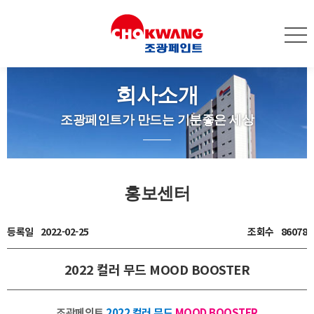
회사소개
조광페인트가 만드는 기분좋은 세상
홍보센터
등록일
2022-02-25
조회수
86078
2022 컬러 무드 MOOD BOOSTER
조광페인트
2022 컬러 무드
MOOD BOOSTER