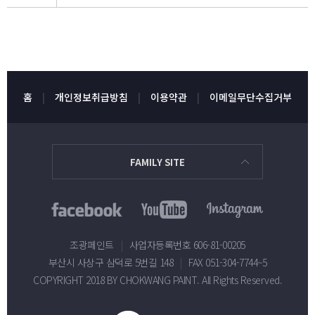
홈
개인정보취급방침
이용약관
이메일무단수집거부
FAMILY SITE
조광페인트
|
사업자등록번호 606-81-00205
부산시 사상구 삼덕로 5번길 148
|
FAX 051-304-7744~5
COPYRIGHT 2018 BY CHOKWANG PAINT. All Rights Reserved.