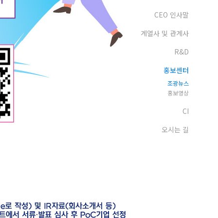
CEO 인사말
계열사 및 관계사
R&D
홍보센터
조광뉴스
홍보영상
CI
오시는 길