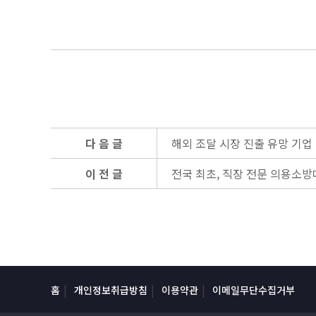
다 음 글
해외 조달 시장 진출 유망 기업 ‘
이 전 글
전국 최초, 직장 전문 의용소방
홈
개인정보취급방침
이용약관
이메일무단수집거부