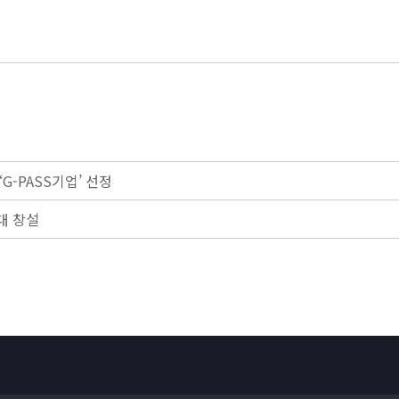
G-PASS기업’ 선정
대 창설