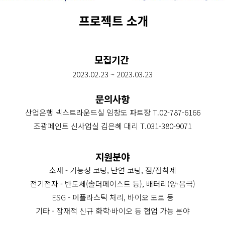
프로젝트 소개
모집기간 
2023.02.23 ~ 2023.03.23
문의사항
산업은행 넥스트라운드실 임창도 파트장 T.02-787-6166
조광페인트 신사업실 김은혜 대리 T.031-380-9071
지원분야
소재 - 기능성 코팅, 난연 코팅, 점/접착제
전기전자 - 반도체(솔더페이스트 등), 배터리(양·음극)
ESG - 폐플라스틱 처리, 바이오 도료 등
기타 - 잠재적 신규 화학·바이오 등 협업 가능 분야