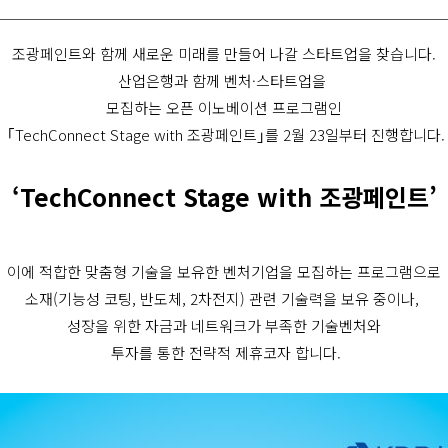
전기전자재료
스테인
점착제/접착제
조광페인트와 함께 새로운 미래를 만들어 나갈 스타트업을 찾습니다.
데스몬
에너지세이빙
산업은행과 함께 
벤처·스타트업을 
프로폰
모집하는 오픈 이노베이션 프로그램인
CS페인트
｢TechConnect Stage with 조광페인트｣를 2월 23일부터 진행합니다.
‘TechConnect Stage with 조광페인트’
이에 적합한 맞춤형 기술을 보유한 벤처기업을 모집하는 프로그램으로
소재(기능성 코팅, 반도체, 2차전지) 관련 기술력을 보유 중이나, 
성장을 위한 자금과 네트워크가 부족한 기술벤처와
 투자를 통한 전략적 제휴코자 합니다.