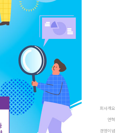
회사개요
연혁
경영이념