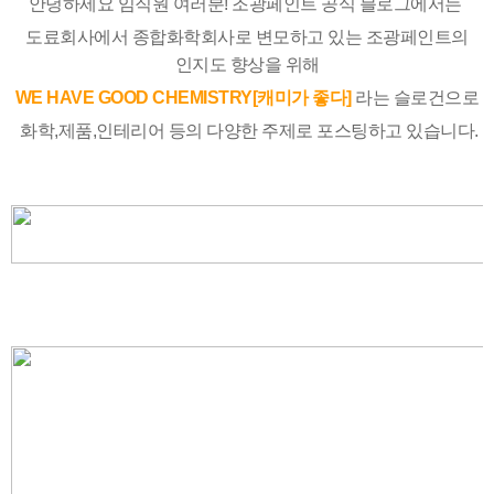
안녕하세요 임직원 여러분! 조광페인트 공식 블로그에서는
도료회사에서 종합화학회사로 변모하고 있는
조광페인트의
인지도 향상을 위해
WE HAVE GOOD CHEMISTRY[캐미가 좋다]
라는 슬로건
으로
화학,제품,인테리어 등의 다양한 주제로 포스팅
하고 있습니다.