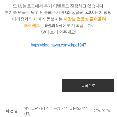
또한, 블로그에서 후기 이벤트도 진행하고 있습니다.
후기를 댓글로 달고 인증해주시면 GS 상품권 5,000원이 팡팡!
대리점과의 케미가 돋보이는
사장님 전문성 끌어올려
프로젝트
는 8월과 9월에도 계속됩니다.
많이 보러 와주세요!
https://blog.naver.com/ckpc1947
목록으로
해외 조달 시장 진출 유망 기업 ‘G-PASS기업’
2024-09-24
이 전 글
선정