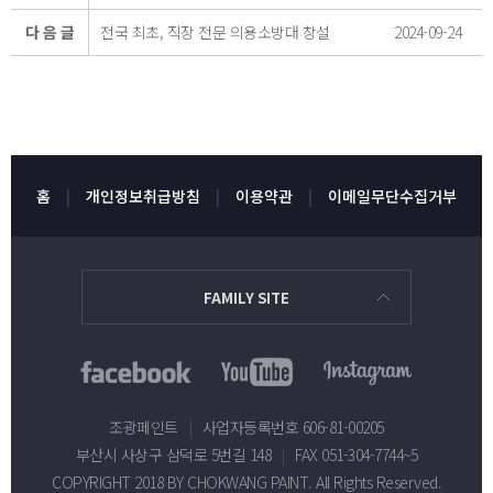
다 음 글
전국 최초, 직장 전문 의용소방대 창설
2024-09-24
홈
개인정보취급방침
이용약관
이메일무단수집거부
FAMILY SITE
조광페인트
|
사업자등록번호 606-81-00205
부산시 사상구 삼덕로 5번길 148
|
FAX 051-304-7744~5
COPYRIGHT 2018 BY CHOKWANG PAINT. All Rights Reserved.