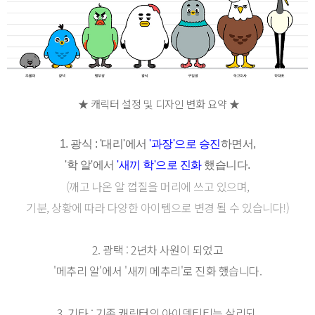
★
캐릭터 설정 및 디자인
변화 요약
★
1. 광식 : '대리'에서
'과장'으로 승진
하면서,
'학 알'에서
'새끼 학'으로 진화
했습니다.
(깨고 나온 알 껍질을 머리에 쓰고 있으며,
기분, 상황에 따라 다양한 아이템으로 변경 될 수 있습니다!)
2. 광택 : 2년차 사원이 되었고
'메추리 알'에서 '새끼 메추리'로 진화 했습니다.
3. 기타 : 기존 캐릭터의 아이덴티티는 살리되,