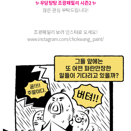
✨
우당탕탕 조광패밀리 시즌2
✨
많은 관심 부탁드립니다!
조광패밀리 보러 인스타로 오세요!
www.instagram.com/chokwang_paint/