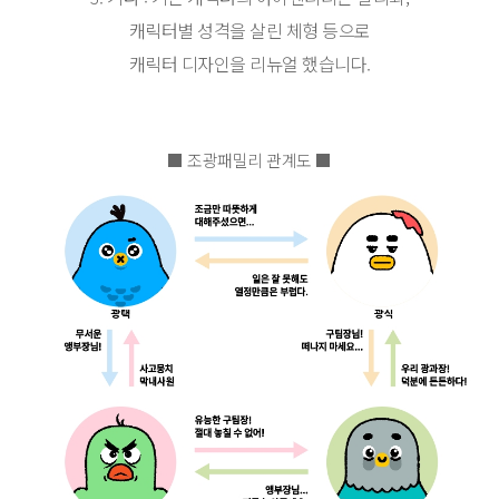
캐릭터별 성격을 살린 체형 등으로
캐릭터 디자인을 리뉴얼 했습니다.
■ 조광패밀리 관계도 ■