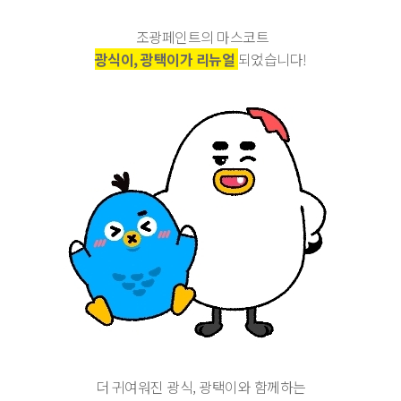
조광페인트의 마스코트
광식이, 광택이가 리뉴얼
되었습니다!
더 귀여워진 광식, 광택이와 함께하는