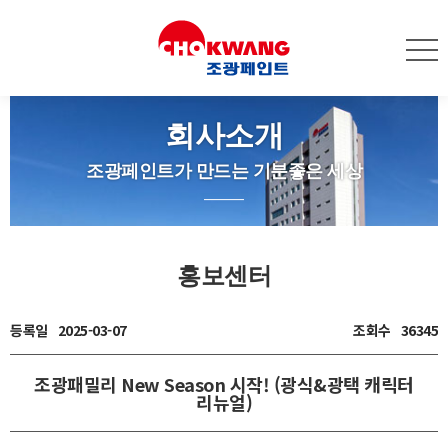
회사소개
조광페인트가 만드는 기분좋은 세상
홍보센터
등록일
2025-03-07
조회수
36345
조광패밀리 New Season 시작! (광식&광택 캐릭터
리뉴얼)