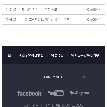
이 전 글
제 58기 정기주주총회 공고
2025-03-18
다 음 글
2025 조광페인트 대리점 세미나 진행
2025-03-11
홈
개인정보취급방침
이용약관
이메일무단수집거부
FAMILY SITE
조광페인트
|
사업자등록번호 606-81-00205