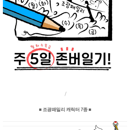
/
■ 조광패밀리 캐릭터 7종 ■