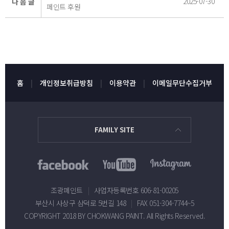
2025-07-30
다 음 글
페인트 후원
홈
개인정보취급방침
이용약관
이메일무단수집거부
FAMILY SITE
조광페인트
|
사업자등록번호 606-81-00205
부산시 사상구 삼덕로 5번길 148
|
FAX 051-304-7744~5
COPYRIGHT 2018 BY CHOKWANG PAINT. All Rights Reserved.