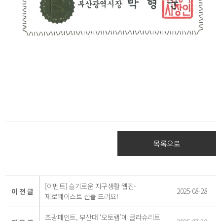
목록으로
[이벤트] 슬기로운 지구생활 웹진-
2025-08-28
이 전 글
제로웨이스트 선물 드려요!
조광페인트, 부산대 ‘오토랩’에 글라슈리트