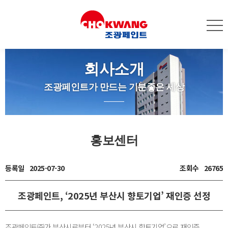
회사소개
조광페인트가 만드는 기분좋은 세상
홍보센터
등록일
2025-07-30
조회수
26765
조광페인트, ‘2025년 부산시 향토기업’ 재인증 선정
조광페인트㈜가 부산시로부터 ‘2025년 부산시 향토기업’으로 재인증