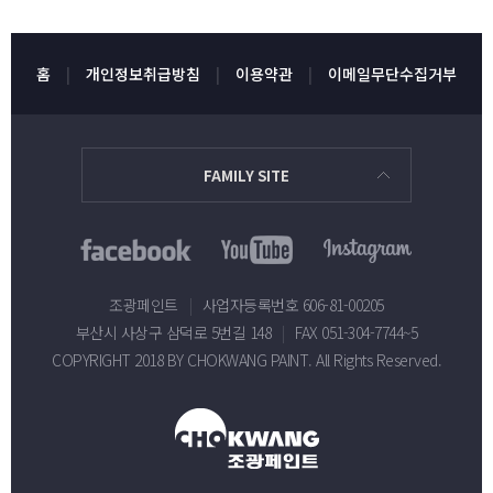
홈
개인정보취급방침
이용약관
이메일무단수집거부
FAMILY SITE
조광페인트
|
사업자등록번호 606-81-00205
부산시 사상구 삼덕로 5번길 148
|
FAX 051-304-7744~5
COPYRIGHT 2018 BY CHOKWANG PAINT. All Rights Reserved.