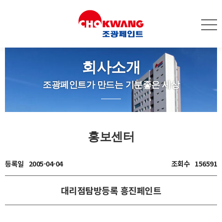
회사소개
조광페인트가 만드는 기분좋은 세상
홍보센터
등록일
2005-04-04
조회수
156591
대리점탐방등록 흥진페인트