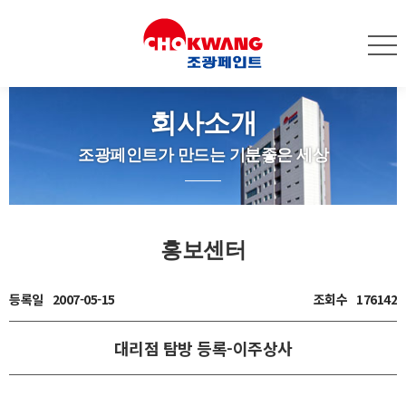
회사소개
조광페인트가 만드는 기분좋은 세상
홍보센터
등록일
2007-05-15
조회수
176142
대리점 탐방 등록-이주상사