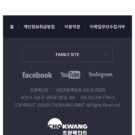
홈
개인정보취급방침
이용약관
이메일무단수집거부
FAMILY SITE
조광페인트
|
사업자등록번호 606-81-00205
부산시 사상구 삼덕로 5번길 148
|
FAX 051-304-7744~5
COPYRIGHT 2018 BY CHOKWANG PAINT. All Rights Reserved.