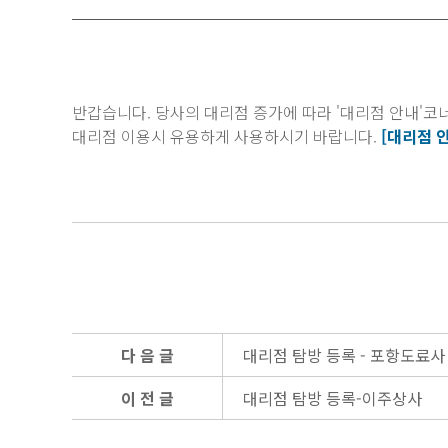
반갑습니다. 당사의 대리점 증가에 따라 '대리점 안내'코너가
D
대리점 이용시 유용하게 사용하시기 바랍니다.
[대리점 
다 음 글
대리점 탐방 등록 - 포항도료사
이 전 글
대리점 탐방 등록-이주상사