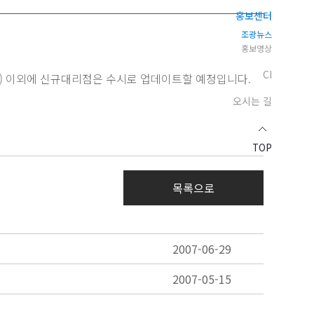
홍보센터
조광뉴스
홍보영상
CI
11건) 이외에 신규대리점은 수시로 업데이트할 예정입니다.
오시는 길
TOP
목록으로
2007-06-29
2007-05-15