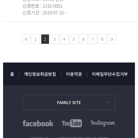
인증번호 : 1332-0001
인증기간 : 2019-07-23 ~
1
2
3
4
5
6
7
8
홈
개인정보취급방침
이용약관
이메일무단수집거부
FAMILY SITE