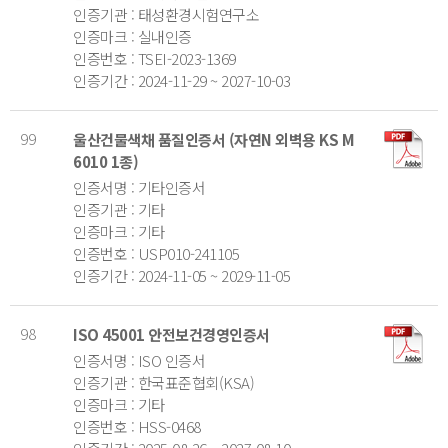
인증기관 : 태성환경시험연구소
인증마크 : 실내인증
인증번호 : TSEI-2023-1369
인증기간 : 2024-11-29 ~ 2027-10-03
99
울산건물색채 품질인증서 (자연N 외벽용 KS M
6010 1종)
인증서명 : 기타인증서
인증기관 : 기타
인증마크 : 기타
인증번호 : USP010-241105
인증기간 : 2024-11-05 ~ 2029-11-05
98
ISO 45001 안전보건경영인증서
인증서명 : ISO 인증서
인증기관 : 한국표준협회(KSA)
인증마크 : 기타
인증번호 : HSS-0468