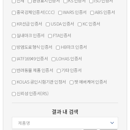
전체
환경표지인증서
KS 인증서
ISO 인증서
중국강제인증서(CCC)
WARS 인증서
ABS 인증서
KR선급 인증서
USDA 인증서
KC 인증서
실내마크 인증서
FTA인증서
방염도료형식 인증서
HB마크 인증서
IATF16949 인증서
LOHAS 인증서
반려동물 제품 인증서
기타 인증서
KOLAS 공인시험기관 인정서
펫 에버케어 인증서
신뢰성 인증서(RS)
결과 내 검색