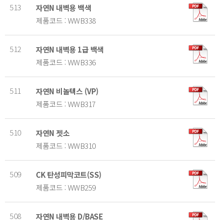
513
자연N 내벽용 백색
제품코드 : WWB338
512
자연N 내벽용 1급 백색
제품코드 : WWB336
511
자연N 비놀텍스 (VP)
제품코드 : WWB317
510
자연N 젯소
제품코드 : WWB310
509
CK 탄성피막코트(SS)
제품코드 : WWB259
508
자연N 내벽용 D/BASE