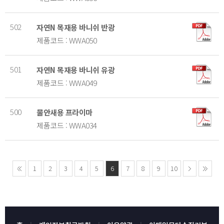
502
자연N 목재용 바니쉬 반광
제품코드 : WWA050
501
자연N 목재용 바니쉬 유광
제품코드 : WWA049
500
물안새용 프라이마
제품코드 : WWA034
1
2
3
4
5
6
7
8
9
10