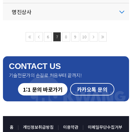
명진상사
6
7
8
9
10
CONTACT US
기술전문가의 손길로 처음부터 끝까지!
1:1 문의 바로가기
카카오톡 문의
홈
개인정보취급방침
이용약관
이메일무단수집거부