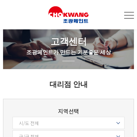
고객센터
조광페인트가 만드는 기분좋은 세상
대리점 안내
지역선택