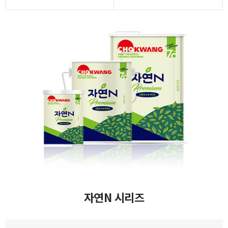
자연N 시리즈