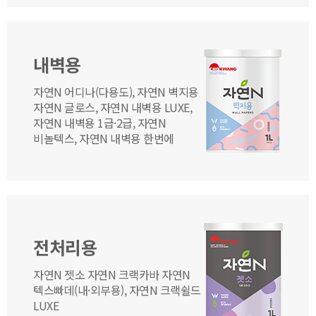
내벽용
자연N 어디나(다용도), 자연N 벽지용
자연N 글로스, 자연N 내벽용 LUXE,
자연N 내벽용 1급·2급, 자연N
비놀텍스, 자연N 내벽용 한번에
전처리용
자연N 젯소 자연N 크랙카바 자연N
텍스빠데(내·외부용), 자연N 크랙쉴드
LUXE