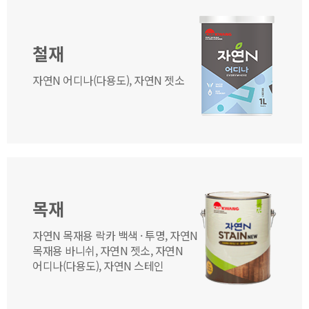
철재
자연N 어디나(다용도), 자연N 젯소
목재
자연N 목재용 락카 백색 · 투명, 자연N
목재용 바니쉬, 자연N 젯소, 자연N
어디나(다용도), 자연N 스테인