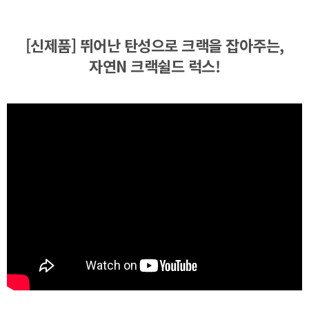
[신제품] 뛰어난 탄성으로 크랙을 잡아주는,
자연N 크랙쉴드 럭스!