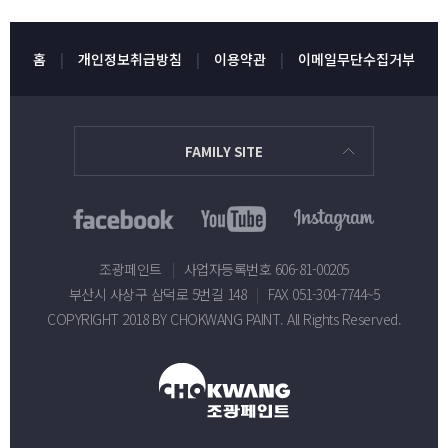
홈
개인정보취급방침
이용약관
이메일무단수집거부
FAMILY SITE
조광페인트
|
사업자등록번호 606-81-00205
부산시 사상구 삼덕로 5번길 148
|
FAX 051-304-7744~5
COPYRIGHT 2018 BY CHOKWANG PAINT. All Rights Reserved.