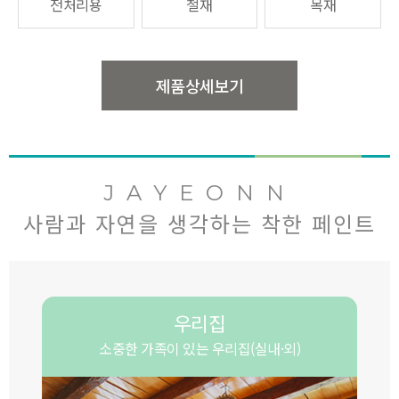
전처리용
철재
목재
제품상세보기
JAYEONN
사람과 자연을 생각하는 착한 페인트
우리집
소중한 가족이 있는 우리집(실내·외)