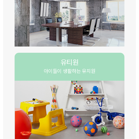
유티원
아이들이 생활하는 유치원