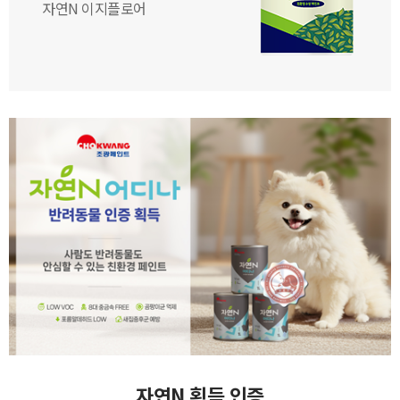
자연N 이지플로어
자연N 획득 인증