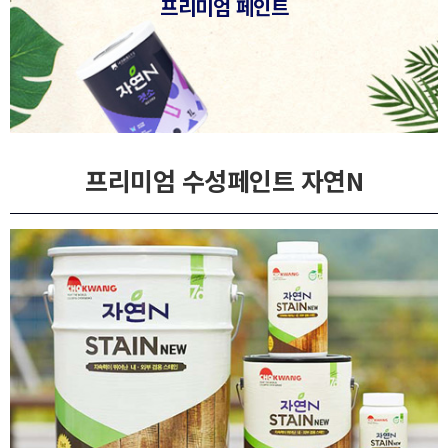
프리미엄
페인트
프리미엄
수성페인트 자연N