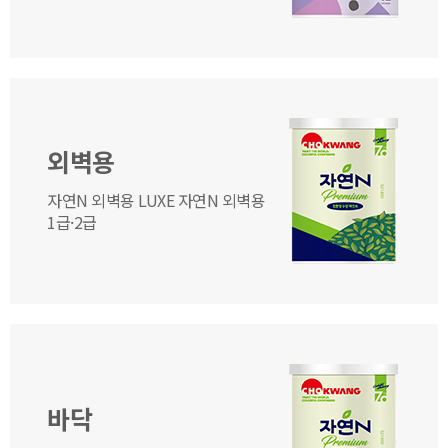
외벽용
자연N 외벽용 LUXE 자연N 외벽용
1급·2급
바닥