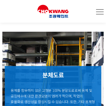
분체도료
용제를 함유하지 않은 고형분 100% 분말도료로써 용제 및
공장폐수에 대한 환경오염의 염려가 적으며, 작업의
효율화로 생산성을 향상시킬 수 있습니다. 또한, 기타 용제형