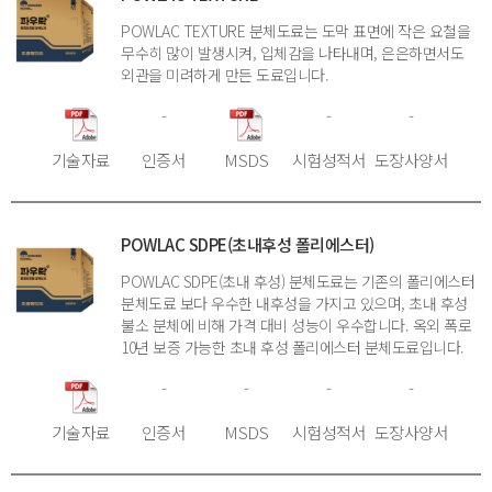
POWLAC TEXTURE 분체도료는 도막 표면에 작은 요철을
무수히 많이 발생시켜, 입체감을 나타내며, 은은하면서도
외관을 미려하게 만든 도료입니다.
-
-
-
기술자료
인증서
MSDS
시험성적서
도장사양서
POWLAC SDPE(초내후성 폴리에스터)
POWLAC SDPE(초내 후성) 분체도료는 기존의 폴리에스터
분체도료 보다 우수한 내후성을 가지고 있으며, 초내 후성
불소 분체에 비해 가격 대비 성능이 우수합니다. 옥외 폭로
10년 보증 가능한 초내 후성 폴리에스터 분체도료입니다.
-
-
-
-
기술자료
인증서
MSDS
시험성적서
도장사양서