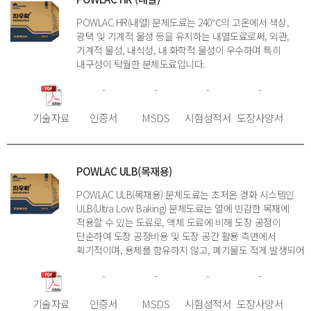
POWLAC HR(내열) 분체도료는 240℃의 고온에서 색상,
광택 및 기계적 물성 등을 유지하는 내열도료로써, 외관,
기계적 물성, 내식성, 내 화학적 물성이 우수하며 특히
내구성이 탁월한 분체도료입니다.
-
-
-
-
기술자료
인증서
MSDS
시험성적서
도장사양서
POWLAC ULB(목재용)
POWLAC ULB(목재용) 분체도료는 초저온 경화 시스템인
ULB(Ultra Low Baking) 분체도료는 열에 민감한 목재에
적용할 수 있는 도료로, 액체 도료에 비해 도장 공정이
단순하여 도장 공정비용 및 도장 공간 활용 측면에서
획기적이며, 용제를 함유하지 않고, 폐기물도 적게 발생되어
친환경적이며, 화재, 폭발 등의 위험요소도 매우 적은
-
-
-
-
도료입니다.
기술자료
인증서
MSDS
시험성적서
도장사양서