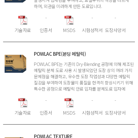
발생시켜 입체감을 부여하고, 요철부위의 색상을 다르게
하여, 외관을 미려하게 만든 도료입니다.
-
-
-
기술자료
인증서
MSDS
시험성적서
도장사양서
POWLAC BPE(본딩 메탈릭)
POWLAC BPE는 기존의 Dry-Blending 공정에 의해 제조된
메탈릭 분체 도료 사용 시 발생되었던 도장 상의 여러 가지
문제점을 해결하고, 우수한 도장 작업성과 다양한 메탈릭
질감을 부여하여 도장물의 품질을 현격히 향상시키기 위해
특수한 공정으로 메탈릭 안료 입자를 분체도료 입자에
결합시켜 제조한 도료입니다.
-
-
-
기술자료
인증서
MSDS
시험성적서
도장사양서
POWLAC TEXTURE