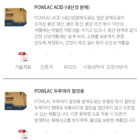
POWLAC ACID (내산성 분체)
POWLAC ACID (내산성)분체도료는 일반 분체도료의
도막은 묽은 염산, 묽은 황산, 묽은 초산 등의 약산성
약품에는 탁월한 저항성을 가지고 있으나, 황산 원액과 같이
강한 산성약품에는 쉽게 녹아, 소재를 보호하지 못함.
반도체 세정장비, 건전지 제조 설비 등의 강산성 약품을
많이 취급하는 용도에는 사용 가능한 도료로 개발된
-
-
-
-
제품입니다.
기술자료
인증서
MSDS
시험성적서
도장사양서
POWLAC 두루마리 철망용
POWLAC 두루마리 철망용 분체도료는 방충망 등의 철망은
두루마리 형태로 유통되므로 철망을 절단하지 않고 도장할
수 있는 제품입니다. 기존 용제형 도료 적용 시 빈번히
발생하는 화재사고를 방지하며, 물성을 보완한 제품입니다.
-
-
-
-