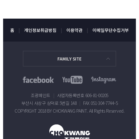
홈
개인정보취급방침
이용약관
이메일무단수집거부
FAMILY SITE
조광페인트
|
사업자등록번호 606-81-00205
부산시 사상구 삼덕로 5번길 148
|
FAX 051-304-7744~5
COPYRIGHT 2018 BY CHOKWANG PAINT. All Rights Reserved.