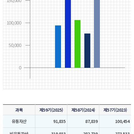
150,000
100,000
50,000
0
과목
제59기(2025)
제58기(2024)
제57기(2023)
유동자산
91,835
87,839
100,454
비유동자산
319,933
282,739
273,533