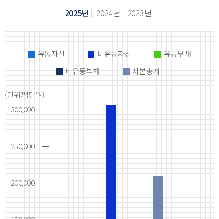
2025년
2024년
2023년
유동자산
비유동자산
유동부채
비유동부채
자본총계
(단위:백만원)
300,000
250,000
200,000