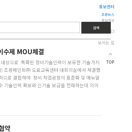
홍보센터
조광뉴스
홍보영상
CI
오시는 길
이수제 MOU체결
 대상으로 특화된 정비기술인력이 보유한 기술가치
TOP
(목) 조광페인트㈜ 도료교육센터 대회의실에서 체결했
과적으로 결합하여 정비 작업공정의 표준화 및 매뉴얼
우수 기술인력 확보와 신기술 보급을 전파하는데 의의
 협약