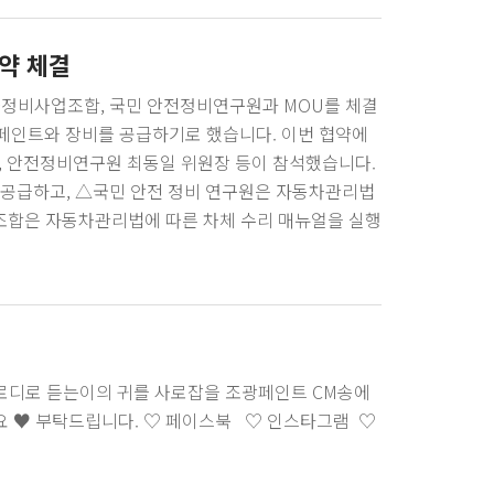
약 체결
사정비사업조합, 국민 안전정비연구원과 MOU를 체결
 페인트와 장비를 공급하기로 했습니다. 이번 협약에
, 안전정비연구원 최동일 위원장 등이 참석했습니다.
공급하고, △국민 안전 정비 연구원은 자동차관리법
 조합은 자동차관리법에 따른 차체 수리 매뉴얼을 실행
인트는 조광페인트가 국내에 독점 공급하고 있는 독
H)사의 MURAENA(프레임수정기), CONTACT
로디로 듣는이의 귀를 사로잡을 조광페인트 CM송에
요 ♥ 부탁드립니다. ♡ 페이스북 ♡ 인스타그램 ♡