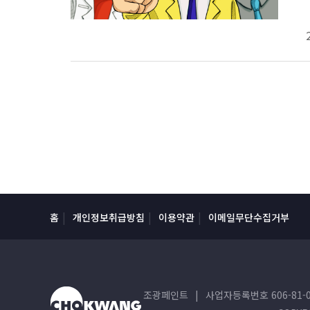
홈
개인정보취급방침
이용약관
이메일무단수집거부
조광페인트
|
사업자등록번호 606-81-0