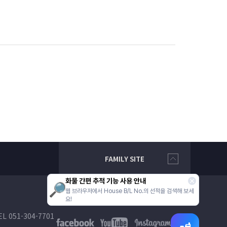
FAMILY SITE
화물 간편 추적 기능 사용 안내
웹 브라우저에서 House B/L No.의 선적을 검색해 보세
요!
EL 051-304-7701