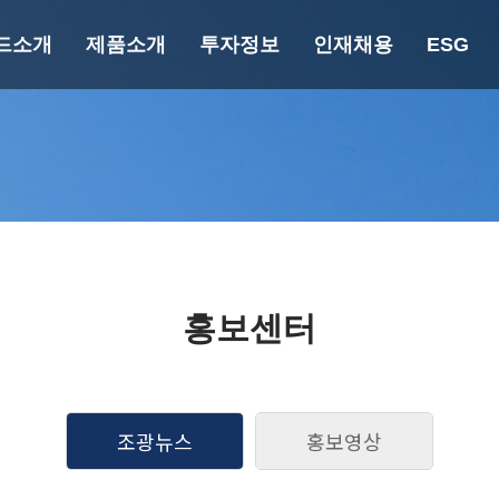
드소개
제품소개
투자정보
인재채용
ESG
랜드소개
제품소개
투자정보
인재채
재무정보
핵심 가
너지 세이빙
페인트 가이드
공시정보
인사/복지
에버쿨
건축용
규정정보
인슐레이션
바닥방수용
에버프로텍
중방식용
자연N
공업용
홍보센터
엘라탄
목공용
푸로아/에피데
분체용
크
플라스틱용
마블에폭시
조광뉴스
홍보영상
자동차보수용
파우락
UV 광경화형
퍼니졸