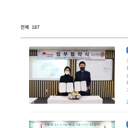
전체
187
D