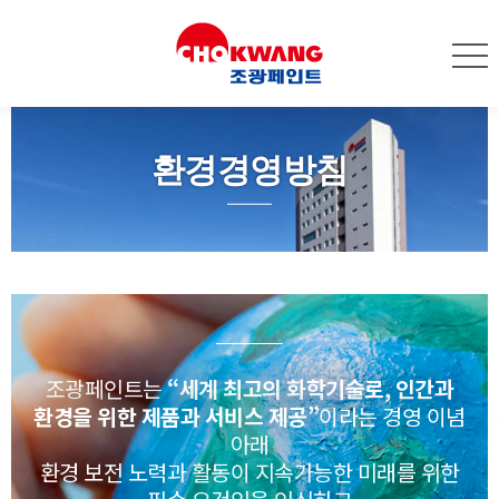
환경경영방침
조광페인트는
“세계 최고의 화학기술로, 인간과
환경을 위한 제품과 서비스 제공”
이라는 경영 이념
아래
환경 보전 노력과 활동이 지속가능한 미래를 위한