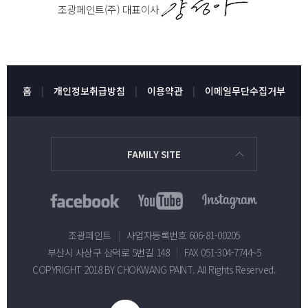
조광페인트(주) 대표이사
홈
개인정보취급방침
이용약관
이메일무단수집거부
FAMILY SITE
조광페인트
|
사업자등록번호 606-81-00205
부산시 사상구 삼덕로 5번길 148
|
FAX 051-304-7744~5
COPYRIGHT 2018 BY CHOKWANG PAINT. All Rights Reserved.