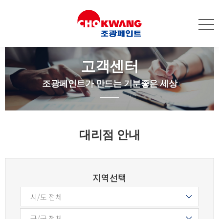
고객센터
조광페인트가 만드는 기분좋은 세상
대리점 안내
지역선택