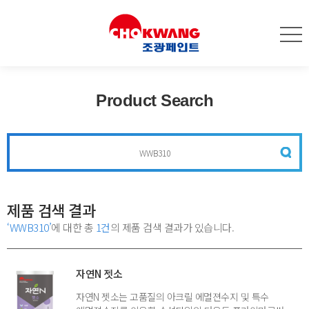
Product Search
제품 검색 결과
‘WWB310’
에 대한 총
1건
의 제품 검색 결과가 있습니다.
자연N 젯소
자연N 젯소는 고품질의 아크릴 에멀젼수지 및 특수