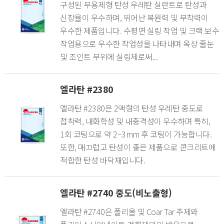
구성된 무용제형 탄성 우레탄 실란트로 탄성과
신장율이 우수하며, 뛰어난 복원력 및 부착력이
우수한 제품입니다. 수평면 실링 작업 및 크랙 보수
작업용으로 우수한 작업성을 나타내며 옥상 줄눈
및 조인트 부위에 실링제로써...
엘라탄 #2380
엘라탄 #2380은 2액형의 탄성 우레탄 중도로
접착력, 내화학성 및 내충격성이 우수하며 특히,
1회 코팅으로 약 2~3mm 후 코팅이 가능합니다.
또한, 매끄럽고 탄성이 좋은 제품으로 콘크리트에
적합한 탄성 바닥재입니다.
엘라탄 #2740 중도(비노출형)
엘라탄 #2740은 폴리올 및 Coar Tar 주제와