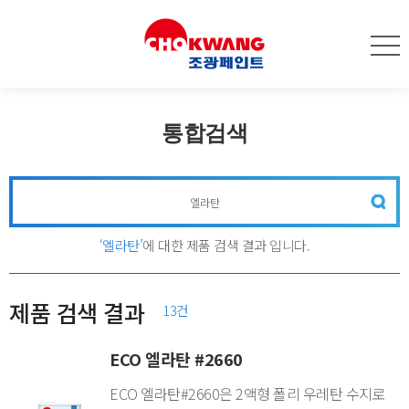
통합검색
‘엘라탄’
에 대한 제품 검색 결과 입니다.
제품 검색 결과
13건
ECO 엘라탄 #2660
ECO 엘라탄#2660은 2액형 폴리 우레탄 수지로