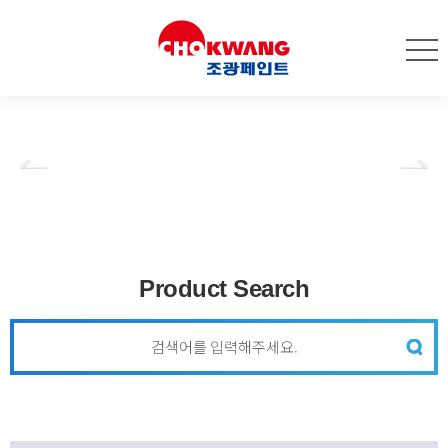
PRE
NEXT
Product Search