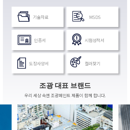
기술자료
MSDS
인증서
시험성적서
도장사양서
컬러찾기
조광 대표 브랜드
우리 세상 속엔 조광페인트 제품이 함께 합니다.