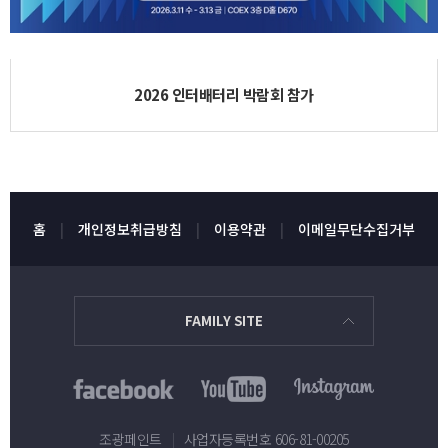
2026 인터배터리 박람회 참가
홈
개인정보취급방침
이용약관
이메일무단수집거부
FAMILY SITE
조광페인트
|
사업자등록번호 606-81-00205