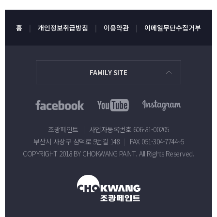
홈
개인정보취급방침
이용약관
이메일무단수집거부
FAMILY SITE
조광페인트
|
사업자등록번호 606-81-00205
부산시 사상구 삼덕로 5번길 148
|
FAX 051-304-7744~5
COPYRIGHT 2018 BY CHOKWANG PAINT. All Rights Reserved.