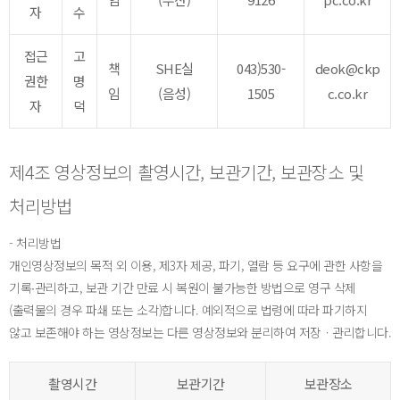
자
수
접근
고
책
SHE실
043)530-
deok@ckp
권한
명
임
(음성)
1505
c.co.kr
자
덕
제4조 영상정보의 촬영시간, 보관기간, 보관장소 및
처리방법
- 처리방법
개인영상정보의 목적 외 이용, 제3자 제공, 파기, 열람 등 요구에 관한 사항을
기록∙관리하고, 보관 기간 만료 시 복원이 불가능한 방법으로 영구 삭제
(출력물의 경우 파쇄 또는 소각)합니다. 예외적으로 법령에 따라 파기하지
않고 보존해야 하는 영상정보는 다른 영상정보와 분리하여 저장ㆍ관리합니다.
촬영시간
보관기간
보관장소